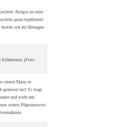
scheln: Burgos ist einer
cheln quasi bepflastert.
bereits seit der Bretagne
 Erfahrenen. (Foto:
ter einem Mann in
 gelassen hat? Er fragt
attet und wirbt mit
man seinen Pilgerausweis
Normalpreis.