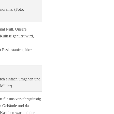
anorama. (Foto:
rmal Null. Unsere
 Kulisse genutzt wird,
t Esskastanien, über
uch einfach umgehen und
Müller)
t für uns verkehrsgünstig
ten Gebäude und das
 Kastilien war und der