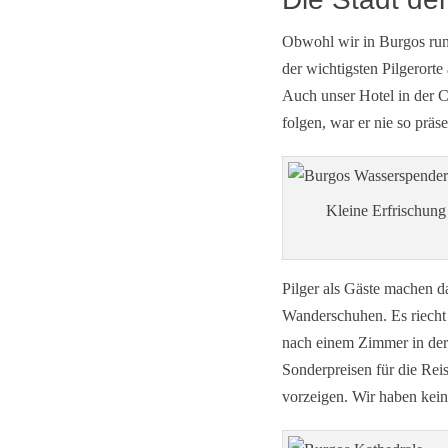
Obwohl wir in Burgos rund
der wichtigsten Pilgerort
Auch unser Hotel in der C
folgen, war er nie so präse
Kleine Erfrischung
Pilger als Gäste machen d
Wanderschuhen. Es riecht 
nach einem Zimmer in der 
Sonderpreisen für die Re
vorzeigen. Wir haben ke