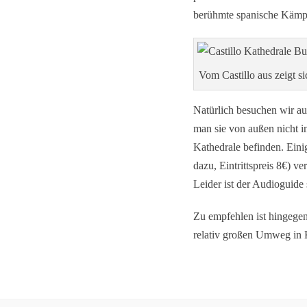
berühmte spanische Kämpfe
Vom Castillo aus zeigt s
Natürlich besuchen wir au
man sie von außen nicht i
Kathedrale befinden. Eini
dazu, Eintrittspreis 8€) 
Leider ist der Audioguide
Zu empfehlen ist hingege
relativ großen Umweg in 