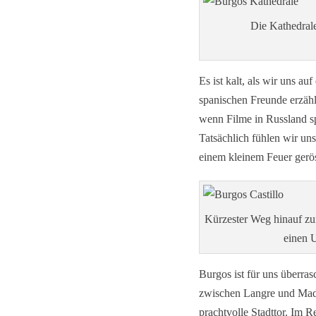
Die Kathedrale
Es ist kalt, als wir uns 
spanischen Freunde erzähle
wenn Filme in Russland sp
Tatsächlich fühlen wir uns
einem kleinem Feuer gerös
Kürzester Weg hinauf z
einen 
Burgos ist für uns überra
zwischen Langre und Madri
prachtvolle Stadttor. Im 