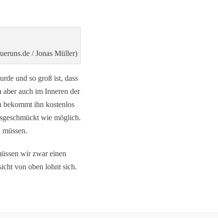
ueruns.de / Jonas Müller)
rde und so groß ist, dass
 aber auch im Inneren der
an bekommt ihn kostenlos
ausgeschmückt wie möglich.
n müssen.
müssen wir zwar einen
cht von oben lohnt sich.