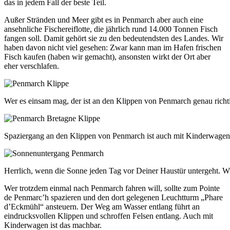
das in jedem Fall der beste Teil.
Außer Stränden und Meer gibt es in Penmarch aber auch eine
ansehnliche Fischereiflotte, die jährlich rund 14.000 Tonnen Fisch
fangen soll. Damit gehört sie zu den bedeutendsten des Landes. Wir
haben davon nicht viel gesehen: Zwar kann man im Hafen frischen
Fisch kaufen (haben wir gemacht), ansonsten wirkt der Ort aber
eher verschlafen.
Wer es einsam mag, der ist an den Klippen von Penmarch genau richt
Spaziergang an den Klippen von Penmarch ist auch mit Kinderwagen
Herrlich, wenn die Sonne jeden Tag vor Deiner Haustür untergeht. 
Wer trotzdem einmal nach Penmarch fahren will, sollte zum Pointe
de Penmarc’h spazieren und den dort gelegenen Leuchtturm „Phare
d’Eckmühl“ ansteuern. Der Weg am Wasser entlang führt an
eindrucksvollen Klippen und schroffen Felsen entlang. Auch mit
Kinderwagen ist das machbar.