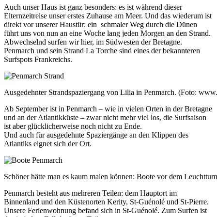
Auch unser Haus ist ganz besonders: es ist während dieser
Elternzeitreise unser erstes Zuhause am Meer. Und das wiederum ist
direkt vor unserer Haustür: ein schmaler Weg durch die Dünen
führt uns von nun an eine Woche lang jeden Morgen an den Strand.
Abwechselnd surfen wir hier, im Südwesten der Bretagne.
Penmarch und sein Strand La Torche sind eines der bekannteren
Surfspots Frankreichs.
Ausgedehnter Strandspaziergang von Lilia in Penmarch. (Foto: www.
Ab September ist in Penmarch – wie in vielen Orten in der Bretagne
und an der Atlantikküste – zwar nicht mehr viel los, die Surfsaison
ist aber glücklicherweise noch nicht zu Ende.
Und auch für ausgedehnte Spaziergänge an den Klippen des
Atlantiks eignet sich der Ort.
Schöner hätte man es kaum malen können: Boote vor dem Leuchtturm
Penmarch besteht aus mehreren Teilen: dem Hauptort im
Binnenland und den Küstenorten Kerity, St-Guénolé und St-Pierre.
Unsere Ferienwohnung befand sich in St-Guénolé. Zum Surfen ist