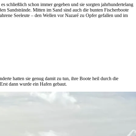
e es schließlich schon immer gegeben und sie sorgten jahrhundertelang
ßen Sandstrände. Mitten im Sand sind auch die bunten Fischerboote
rfahrene Seeleute – den Wellen vor Nazaré zu Opfer gefallen und im
te hatten sie genug damit zu tun, ihre Boote heil durch die
 Erst dann wurde ein Hafen gebaut.