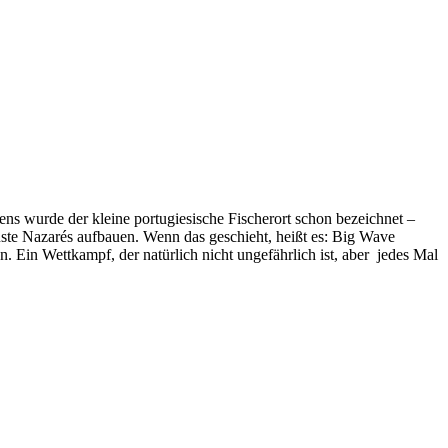
ns wurde der kleine portugiesische Fischerort schon bezeichnet –
ste Nazarés aufbauen. Wenn das geschieht, heißt es: Big Wave
 Ein Wettkampf, der natürlich nicht ungefährlich ist, aber jedes Mal