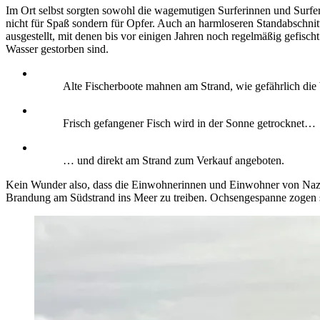
Im Ort selbst sorgten sowohl die wagemutigen Surferinnen und Surfer,
nicht für Spaß sondern für Opfer. Auch an harmloseren Standabschnit
ausgestellt, mit denen bis vor einigen Jahren noch regelmäßig gefisc
Wasser gestorben sind.
Alte Fischerboote mahnen am Strand, wie gefährlich die
Frisch gefangener Fisch wird in der Sonne getrocknet…
… und direkt am Strand zum Verkauf angeboten.
Kein Wunder also, dass die Einwohnerinnen und Einwohner von Nazaré
Brandung am Südstrand ins Meer zu treiben. Ochsengespanne zogen si