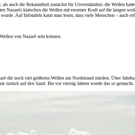
 als auch die Bekanntheit zunächst für Unverständnis: die Wellen hatt
ten Nazarés klatschen die Wellen mit enormer Kraft auf die langen wei
ht wurde. Auf Infotafeln kann man lesen, dass viele Menschen – auch e
 Wellen von Nazaré sein können.
 die noch viel größeren Wellen am Nordstrand mieden. Über Jahrhunder
e zurück auf den Sand. Bis vor vierzig Jahren wurde das so gemacht.